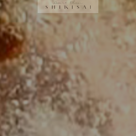
ace SHIKISAI」は、季節の厳選された食材を使い、
じる新しいお菓子作りを追及し続ける、デザート専