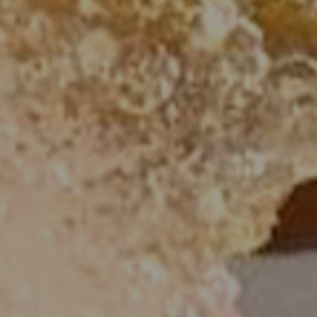
食材の香りと彩りを大切に
門店です。