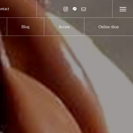
ontact
Blog
Access
Online shop