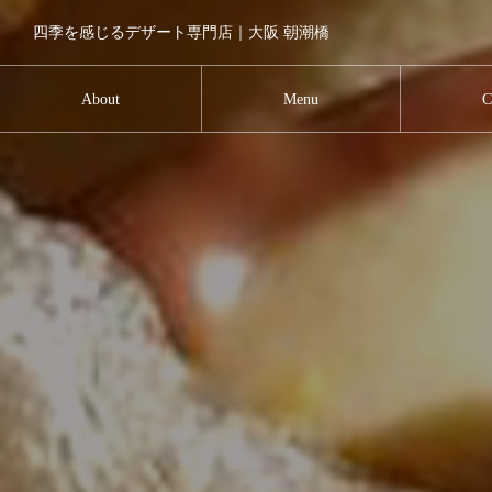
四季を感じるデザート専門店｜大阪 朝潮橋
About
Menu
C