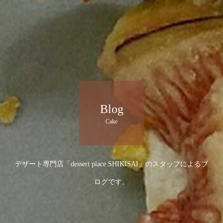
Blog
Cake
デザート専門店「dessert place SHIKISAI」のスタッフによるブ
ログです。