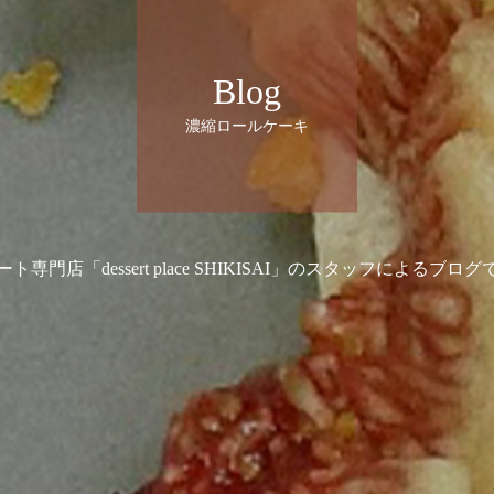
Blog
濃縮ロールケーキ
ト専門店「dessert place SHIKISAI」のスタッフによるブロ