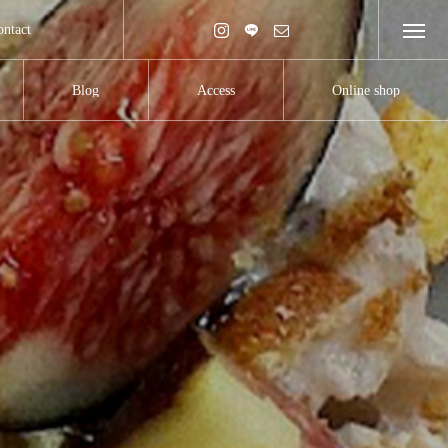
ontact
Blog
Access
Online shop