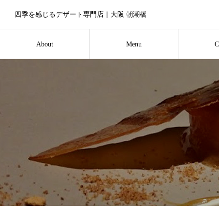
四季を感じるデザート専門店｜大阪 朝潮橋
About
Menu
C