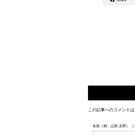
Share
この記事へのコメントは
名前（例：山田 太郎）
(