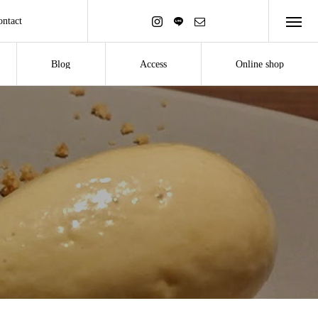
ontact
Blog
Access
Online shop