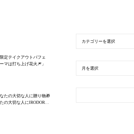
カテゴリーを選択
限定テイクアウトパフェ
ーマは打ち上げ花火🎆」
月を選択
あなたの大切な人に贈り物🎁
たの大切な人にIRODORI
けませんか😊