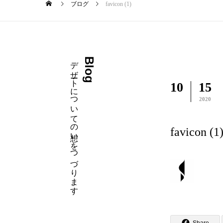
ブログ
favicon (1)
デザートについての想いをつづります
Blog
10
15
2020
favicon (1