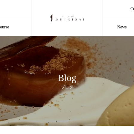
C
ourse
News
Blog
ブログ