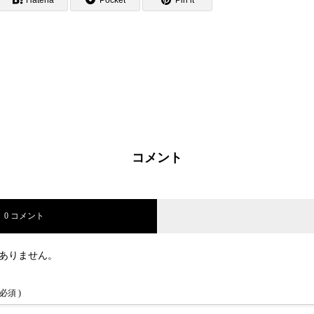
Hatena
Pocket
Pin it
コメント
0 コメント
ありません。
 必須 )