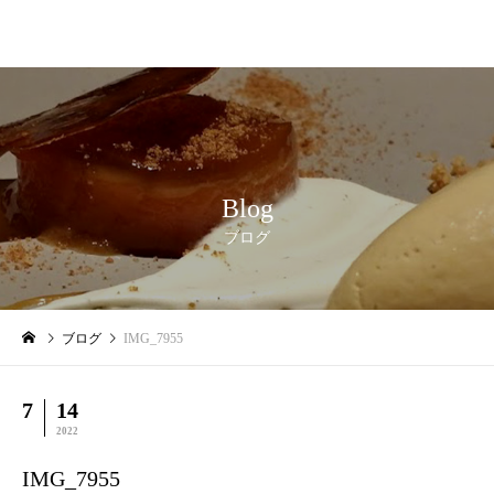
Blog
ブログ
ブログ
IMG_7955
7
14
2022
IMG_7955