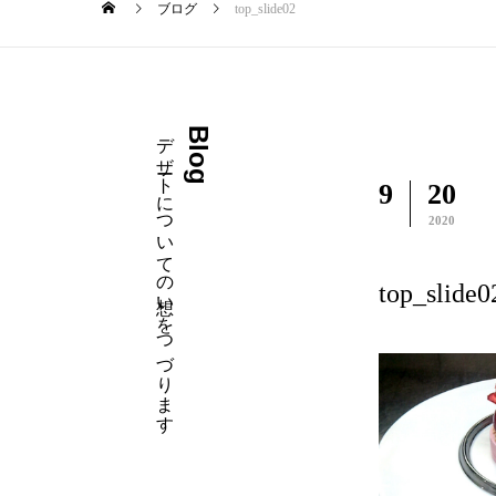
ブログ
top_slide02
デザートについての想いをつづります
Blog
9
20
2020
top_slide0