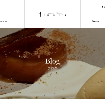
C
ourse
News
Blog
ブログ