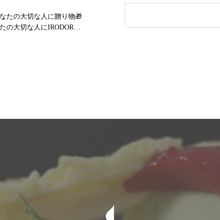
あなたの大切な人に贈り物🎁
たの大切な人にIRODORI
けませんか😊