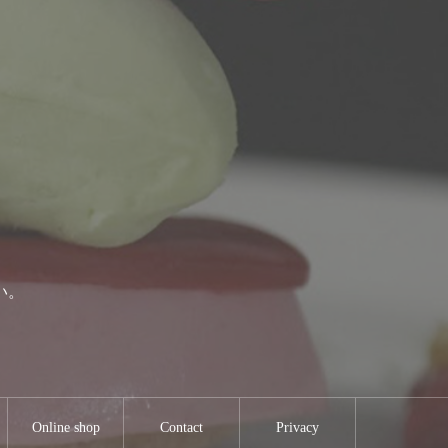
い。
Online shop
Contact
Privacy