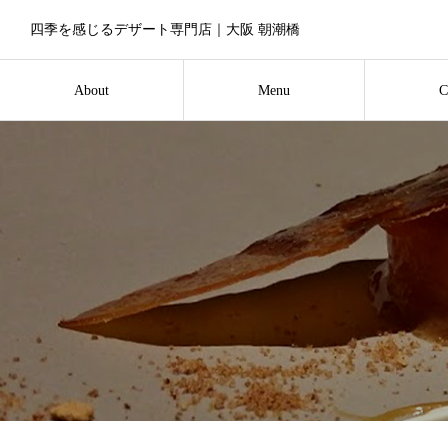
四季を感じるデザート専門店｜大阪 朝潮橋
About
Menu
C