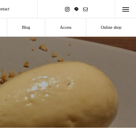
ontact
Blog
Access
Online shop