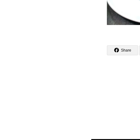
Share