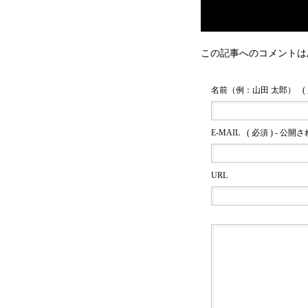
この記事へのコメントは
名前（例：山田 太郎）
(
E-MAIL
( 必須 ) - 公開
URL