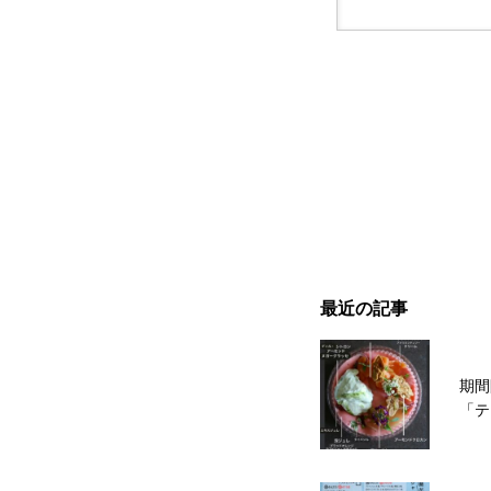
最近の記事
期間
「テ